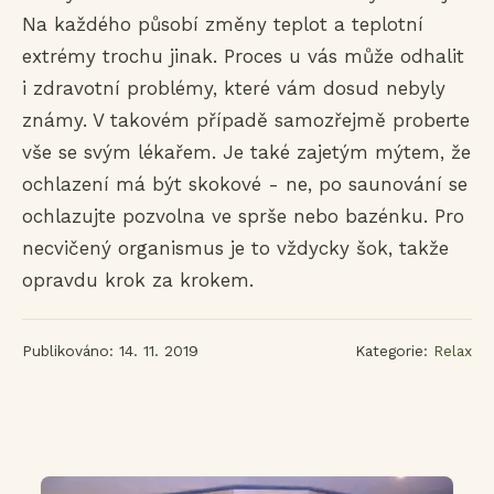
Na každého působí změny teplot a teplotní
extrémy trochu jinak. Proces u vás může odhalit
i zdravotní problémy, které vám dosud nebyly
známy. V takovém případě samozřejmě proberte
vše se svým lékařem. Je také zajetým mýtem, že
ochlazení má být skokové - ne, po saunování se
ochlazujte pozvolna ve sprše nebo bazénku. Pro
necvičený organismus je to vždycky šok, takže
opravdu krok za krokem.
Publikováno: 14. 11. 2019
Kategorie:
Relax