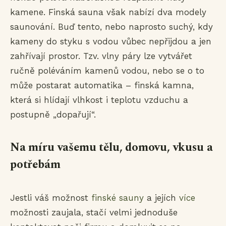
kamene. Finská sauna však nabízí dva modely
saunování. Buď tento, nebo naprosto suchý, kdy
kameny do styku s vodou vůbec nepřijdou a jen
zahřívají prostor. Tzv. vlny páry lze vytvářet
ručně poléváním kamenů vodou, nebo se o to
může postarat automatika – finská kamna,
která si hlídají vlhkost i teplotu vzduchu a
postupně „dopařují“.
Na míru vašemu tělu, domovu, vkusu a
potřebám
Jestli váš možnost
finské sauny
a jejích
více
možnosti zaujala, stačí velmi jednoduše