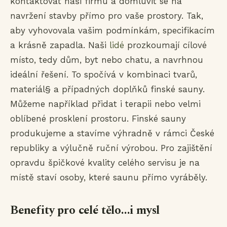
kontaktovat naši firmu a domluvit se na
navržení stavby přímo pro vaše prostory. Tak,
aby vyhovovala vašim podmínkám, specifikacím
a krásně zapadla. Naši
lidé
prozkoumají cílové
místo, tedy dům, byt nebo chatu, a navrhnou
ideální řešení. To spočívá v kombinaci tvarů,
materiál§ a případných doplňků finské sauny.
Můžeme například přidat i terapii nebo velmi
oblíbené prosklení prostoru. Finské sauny
produkujeme a stavíme výhradně v rámci České
republiky a výlučně ruční výrobou. Pro zajištění
opravdu špičkové kvality celého servisu je na
místě staví osoby, které saunu přímo vyráběly.
Benefity pro celé tělo...i mysl