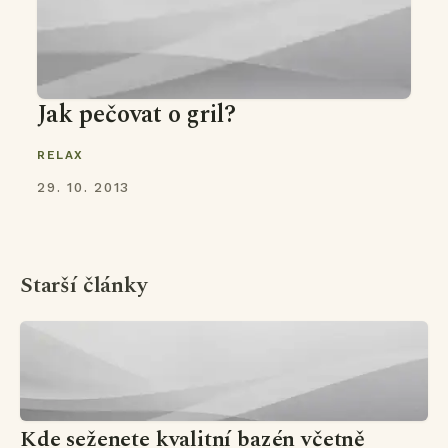
Jak pečovat o gril?
RELAX
29. 10. 2013
Starší články
Kde seženete kvalitní bazén včetně