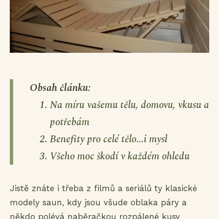
Obsah článku:
Na míru vašemu tělu, domovu, vkusu a
potřebám
Benefity pro celé tělo...i mysl
Všeho moc škodí v každém ohledu
Jistě znáte i třeba z filmů a seriálů ty klasické
modely saun, kdy jsou všude oblaka páry a
někdo polévá naběračkou rozpálené kusy