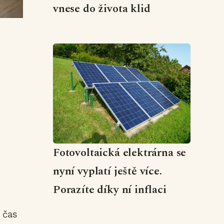
vnese do života klid
Fotovoltaická elektrárna se
nyní vyplatí ještě více.
Porazíte díky ní inflaci
 čas