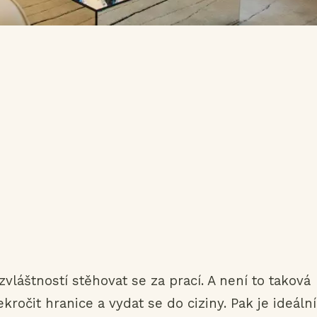
áštností stěhovat se za prací. A není to taková
ročit hranice a vydat se do ciziny. Pak je ideální