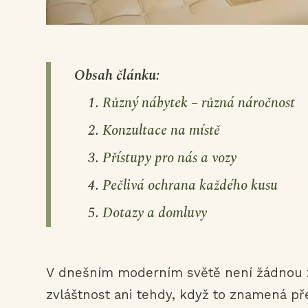
Obsah článku:
Různý nábytek – různá náročnost
Konzultace na místě
Přístupy pro nás a vozy
Pečlivá ochrana každého kusu
Dotazy a domluvy
V dnešním moderním světě není žádnou zvl
zvláštnost ani tehdy, když to znamená přek