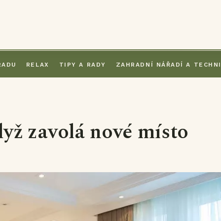
RADU
RELAX
TIPY A RADY
ZAHRADNÍ NÁŘADÍ A TECHN
dyž zavolá nové místo