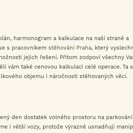
lán, harmonogram a kalkulace na naší straně a
ít se s pracovníkem
stěhování Praha
, který vyslech
ožnosti jejich řešení. Přitom zodpoví všechny Va
ělí vám také cenovou kalkulaci celé operace. Ta 
celkového objemu i náročnosti stěhovaných věcí.
vený den dostatek volného prostoru na parkování
me i větší vozy, protože výrazně usnadňují manip