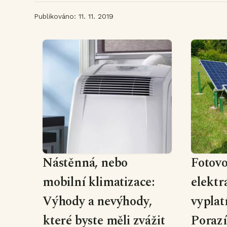
Publikováno: 11. 11. 2019
Nástěnná, nebo
Fotovo
mobilní klimatizace:
elektr
Výhody a nevýhody,
vyplatí
které byste měli zvážit
Porazí