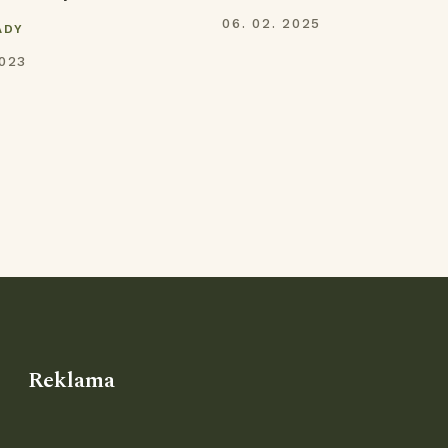
06. 02. 2025
ADY
2023
Reklama