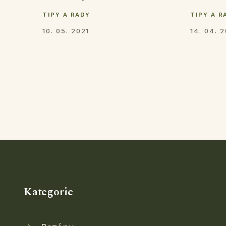
TIPY A RADY
TIPY A R
10. 05. 2021
14. 04. 
Kategorie