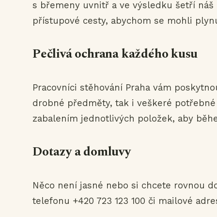
s břemeny uvnitř a ve výsledku šetří náš
přístupové cesty, abychom se mohli plyn
Pečlivá ochrana každého kusu
Pracovníci stěhování Praha vám poskytno
drobné předměty, tak i veškeré potřebné 
zabalením jednotlivých položek, aby běh
Dotazy a domluvy
Něco není jasné nebo si chcete rovnou d
telefonu +420 723 123 100 či mailové adr