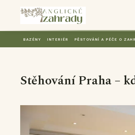
BAZÉNY
INTERIÉR
PĚSTOVÁNÍ A PÉČE O ZAH
Stěhování Praha – k