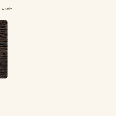
y a rady