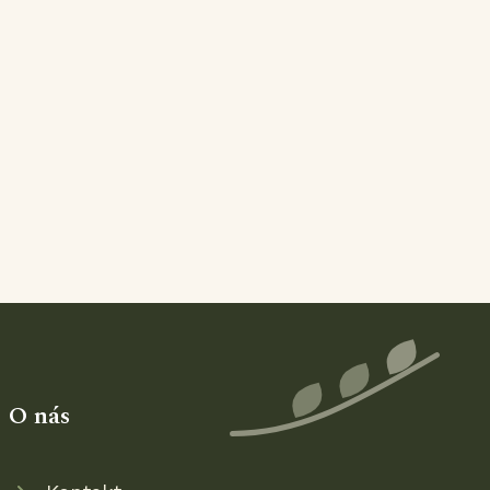
O nás