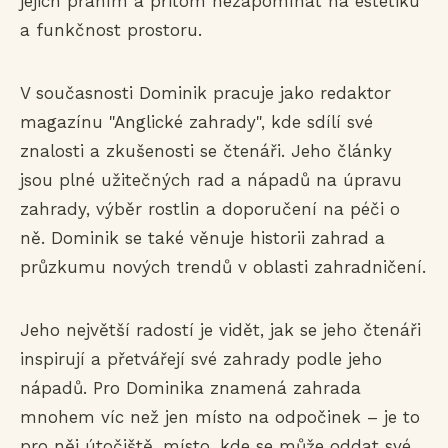
jejich přáním a přitom nezapomínat na estetiku
a funkčnost prostoru.
V současnosti Dominik pracuje jako redaktor
magazínu "Anglické zahrady", kde sdílí své
znalosti a zkušenosti se čtenáři. Jeho články
jsou plné užitečných rad a nápadů na úpravu
zahrady, výběr rostlin a doporučení na péči o
ně. Dominik se také věnuje historii zahrad a
průzkumu nových trendů v oblasti zahradničení.
Jeho největší radostí je vidět, jak se jeho čtenáři
inspirují a přetvářejí své zahrady podle jeho
nápadů. Pro Dominika znamená zahrada
mnohem víc než jen místo na odpočinek – je to
pro něj útočiště, místo, kde se může oddat své