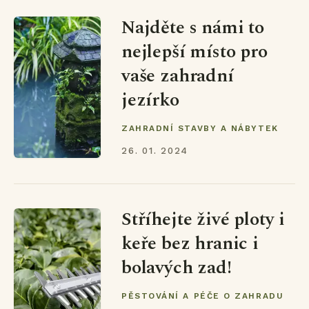
Najděte s námi to
nejlepší místo pro
vaše zahradní
jezírko
ZAHRADNÍ STAVBY A NÁBYTEK
26. 01. 2024
Stříhejte živé ploty i
keře bez hranic i
bolavých zad!
PĚSTOVÁNÍ A PÉČE O ZAHRADU