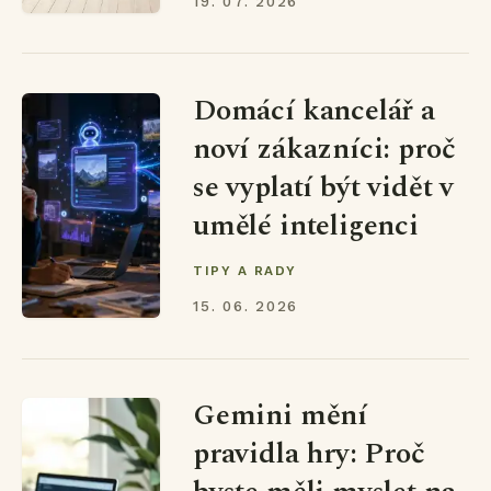
19. 07. 2026
Domácí kancelář a
noví zákazníci: proč
se vyplatí být vidět v
umělé inteligenci
TIPY A RADY
15. 06. 2026
Gemini mění
pravidla hry: Proč