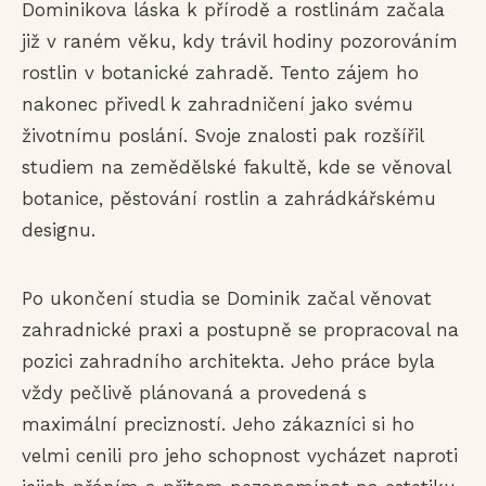
Dominikova láska k přírodě a rostlinám začala
již v raném věku, kdy trávil hodiny pozorováním
rostlin v botanické zahradě. Tento zájem ho
nakonec přivedl k zahradničení jako svému
životnímu poslání. Svoje znalosti pak rozšířil
studiem na zemědělské fakultě, kde se věnoval
botanice, pěstování rostlin a zahrádkářskému
designu.
Po ukončení studia se Dominik začal věnovat
zahradnické praxi a postupně se propracoval na
pozici zahradního architekta. Jeho práce byla
vždy pečlivě plánovaná a provedená s
maximální precizností. Jeho zákazníci si ho
velmi cenili pro jeho schopnost vycházet naproti