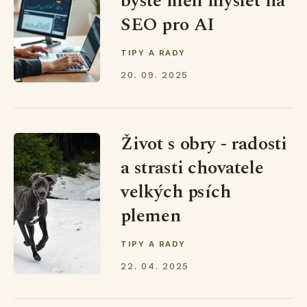
byste měli myslet na
SEO pro AI
TIPY A RADY
20. 09. 2025
Život s obry - radosti
a strasti chovatele
velkých psích
plemen
TIPY A RADY
22. 04. 2025