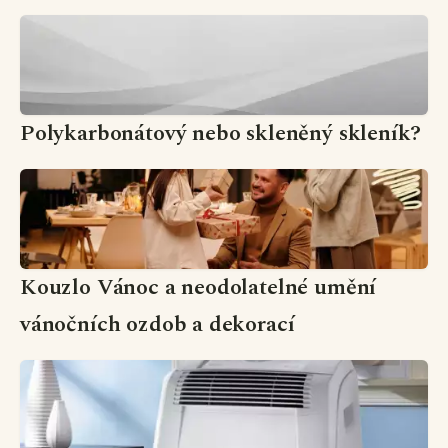
Polykarbonátový nebo skleněný skleník?
Kouzlo Vánoc a neodolatelné umění
vánočních ozdob a dekorací