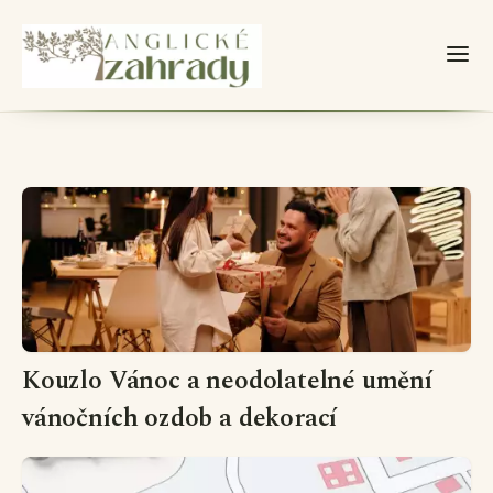
Kouzlo Vánoc a neodolatelné umění
vánočních ozdob a dekorací