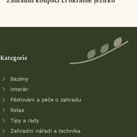
Zahradní koupací či okrasné jezírko
Kategorie
Bazény
Interiér
Pěstování a péče o zahradu
Relax
Tipy a rady
Zahradní nářadí a technika